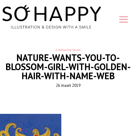
1 minuutje lezen
NATURE-WANTS-YOU-TO-
BLOSSOM-GIRL-WITH-GOLDEN-
HAIR-WITH-NAME-WEB
26 maart 2019