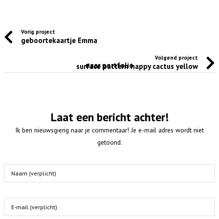
Vorig project
geboortekaartje Emma
Volgend project
naar portfolio
surface pattern happy cactus yellow
Laat een bericht achter!
Ik ben nieuwsgierig naar je commentaar! Je e-mail adres wordt niet
getoond.