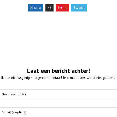
Share
+1
Pin It
Tweet
Laat een bericht achter!
Ik ben nieuwsgierig naar je commentaar! Je e-mail adres wordt niet getoond.