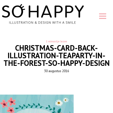
1 minuutje lezen
CHRISTMAS-CARD-BACK-
ILLUSTRATION-TEAPARTY-IN-
THE-FOREST-SO-HAPPY-DESIGN
30 augustus 2016